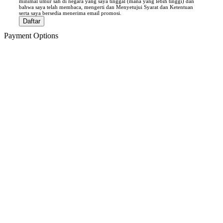
minimal umur sah di negara yang saya tinggal (mana yang lebih tinggi) dan
bahwa saya telah membaca, mengerti dan Menyetujui Syarat dan Ketentuan
serta saya bersedia menerima email promosi.
Daftar
Payment Options