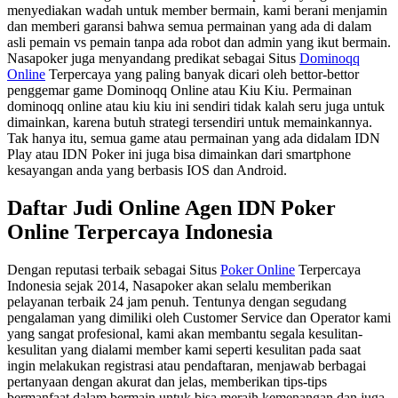
menyediakan wadah untuk member bermain, kami berani menjamin
dan memberi garansi bahwa semua permainan yang ada di dalam
asli pemain vs pemain tanpa ada robot dan admin yang ikut bermain.
Nasapoker juga menyandang predikat sebagai Situs
Dominoqq
Online
Terpercaya yang paling banyak dicari oleh bettor-bettor
penggemar game Dominoqq Online atau Kiu Kiu. Permainan
dominoqq online atau kiu kiu ini sendiri tidak kalah seru juga untuk
dimainkan, karena butuh strategi tersendiri untuk memainkannya.
Tak hanya itu, semua game atau permainan yang ada didalam IDN
Play atau IDN Poker ini juga bisa dimainkan dari smartphone
kesayangan anda yang berbasis IOS dan Android.
Daftar Judi Online Agen IDN Poker
Online Terpercaya Indonesia
Dengan reputasi terbaik sebagai Situs
Poker Online
Terpercaya
Indonesia sejak 2014, Nasapoker akan selalu memberikan
pelayanan terbaik 24 jam penuh. Tentunya dengan segudang
pengalaman yang dimiliki oleh Customer Service dan Operator kami
yang sangat profesional, kami akan membantu segala kesulitan-
kesulitan yang dialami member kami seperti kesulitan pada saat
ingin melakukan registrasi atau pendaftaran, menjawab berbagai
pertanyaan dengan akurat dan jelas, memberikan tips-tips
bermanfaat dalam bermain untuk bisa meraih kemenangan dan juga