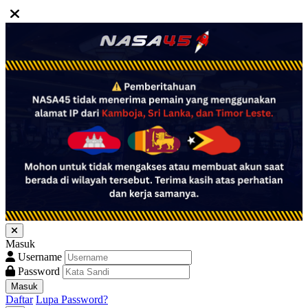
Masuk
Username
Password
Masuk
Daftar
Lupa Password?