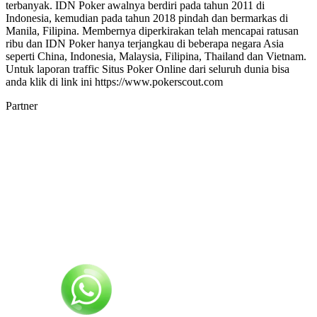
terbanyak. IDN Poker awalnya berdiri pada tahun 2011 di
Indonesia, kemudian pada tahun 2018 pindah dan bermarkas di
Manila, Filipina. Membernya diperkirakan telah mencapai ratusan
ribu dan IDN Poker hanya terjangkau di beberapa negara Asia
seperti China, Indonesia, Malaysia, Filipina, Thailand dan Vietnam.
Untuk laporan traffic Situs Poker Online dari seluruh dunia bisa
anda klik di link ini https://www.pokerscout.com
Partner