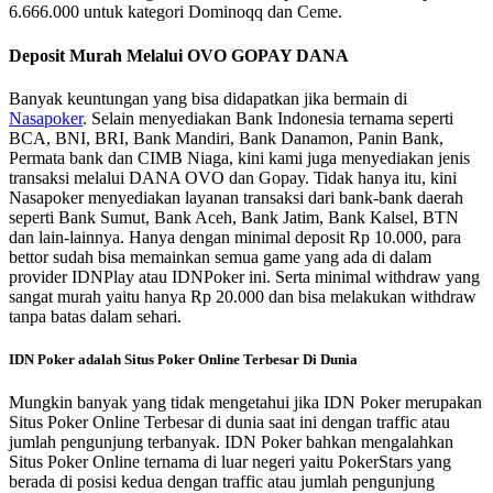
6.666.000 untuk kategori Dominoqq dan Ceme.
Deposit Murah Melalui OVO GOPAY DANA
Banyak keuntungan yang bisa didapatkan jika bermain di
Nasapoker
. Selain menyediakan Bank Indonesia ternama seperti
BCA, BNI, BRI, Bank Mandiri, Bank Danamon, Panin Bank,
Permata bank dan CIMB Niaga, kini kami juga menyediakan jenis
transaksi melalui DANA OVO dan Gopay. Tidak hanya itu, kini
Nasapoker menyediakan layanan transaksi dari bank-bank daerah
seperti Bank Sumut, Bank Aceh, Bank Jatim, Bank Kalsel, BTN
dan lain-lainnya. Hanya dengan minimal deposit Rp 10.000, para
bettor sudah bisa memainkan semua game yang ada di dalam
provider IDNPlay atau IDNPoker ini. Serta minimal withdraw yang
sangat murah yaitu hanya Rp 20.000 dan bisa melakukan withdraw
tanpa batas dalam sehari.
IDN Poker adalah Situs Poker Online Terbesar Di Dunia
Mungkin banyak yang tidak mengetahui jika IDN Poker merupakan
Situs Poker Online Terbesar di dunia saat ini dengan traffic atau
jumlah pengunjung terbanyak. IDN Poker bahkan mengalahkan
Situs Poker Online ternama di luar negeri yaitu PokerStars yang
berada di posisi kedua dengan traffic atau jumlah pengunjung