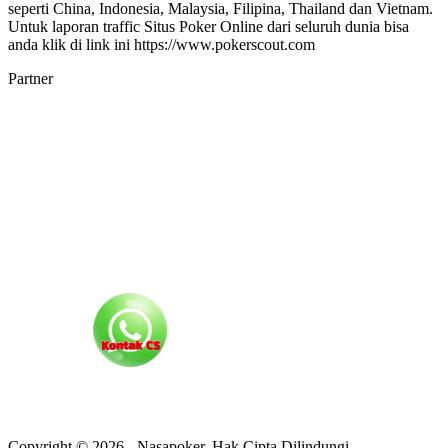
seperti China, Indonesia, Malaysia, Filipina, Thailand dan Vietnam.
Untuk laporan traffic Situs Poker Online dari seluruh dunia bisa
anda klik di link ini https://www.pokerscout.com
Partner
Copyright © 2026 - Nasapoker. Hak Cipta Dilindungi