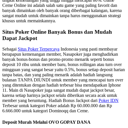
tingkat kemenangan yang tinggi hingga mencapai 80%. Game
Ceme Online ini adalah salah satu game yang paling favorit dan
banyak dimainkan oleh banyak orang diberbagai kalangan, karena
sangat mudah untuk dimainkan tanpa harus menggunakan strategi
khusus untuk memainkannya.
Situs Poker Online Banyak Bonus dan Mudah
Dapat Jackpot
Sebagai
Situs Poker Terpercaya
Indonesia yang pasti membayar
berapapun kemenangan member, Nasapoker juga menghadirkan
banyak bonus-bonus dan promo-promo menarik seperti bonus
deposit 10 ribu untuk member baru, bonus rollingan atau turn over
mingguan yang sangat besar yaitu 0.5%, bonus setiap deposit harian
tanpa batas, dan yang paling menarik adalah hadiah langsung
bulanan TANPA DIUNDI untuk member yang mencapai turn over
yang ditentukan dengan hadiah terbesar bisa mendapatkan Iphone
11. Main di Nasapoker juga sangat mudah dapat jackpot besar,
karena setiap harinya jackpot selalu diberikan secara acak untuk
member yang beruntung. Hadiah Bonus Jackpot dari
Poker IDN
Terbesar untuk kategori Poker adalah Rp 60.000.000 dan Rp
6.666.000 untuk kategori Dominoqq dan Ceme.
Deposit Murah Melalui OVO GOPAY DANA