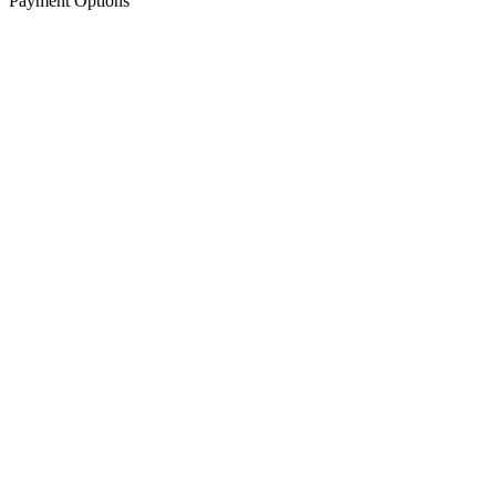
Payment Options