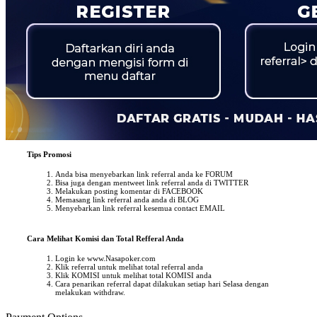
Tips Promosi
Anda bisa menyebarkan link referral anda ke FORUM
Bisa juga dengan mentweet link referral anda di TWITTER
Melakukan posting komentar di FACEBOOK
Memasang link referral anda anda di BLOG
Menyebarkan link referral kesemua contact EMAIL
Cara Melihat Komisi dan Total Refferal Anda
Login ke www.Nasapoker.com
Klik referral untuk melihat total referral anda
Klik KOMISI untuk melihat total KOMISI anda
Cara penarikan referral dapat dilakukan setiap hari Selasa dengan
melakukan withdraw.