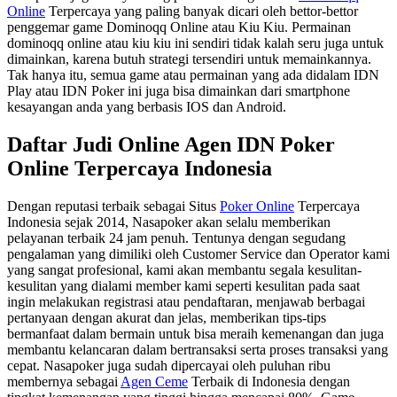
Online
Terpercaya yang paling banyak dicari oleh bettor-bettor
penggemar game Dominoqq Online atau Kiu Kiu. Permainan
dominoqq online atau kiu kiu ini sendiri tidak kalah seru juga untuk
dimainkan, karena butuh strategi tersendiri untuk memainkannya.
Tak hanya itu, semua game atau permainan yang ada didalam IDN
Play atau IDN Poker ini juga bisa dimainkan dari smartphone
kesayangan anda yang berbasis IOS dan Android.
Daftar Judi Online Agen IDN Poker
Online Terpercaya Indonesia
Dengan reputasi terbaik sebagai Situs
Poker Online
Terpercaya
Indonesia sejak 2014, Nasapoker akan selalu memberikan
pelayanan terbaik 24 jam penuh. Tentunya dengan segudang
pengalaman yang dimiliki oleh Customer Service dan Operator kami
yang sangat profesional, kami akan membantu segala kesulitan-
kesulitan yang dialami member kami seperti kesulitan pada saat
ingin melakukan registrasi atau pendaftaran, menjawab berbagai
pertanyaan dengan akurat dan jelas, memberikan tips-tips
bermanfaat dalam bermain untuk bisa meraih kemenangan dan juga
membantu kelancaran dalam bertransaksi serta proses transaksi yang
cepat. Nasapoker juga sudah dipercayai oleh puluhan ribu
membernya sebagai
Agen Ceme
Terbaik di Indonesia dengan