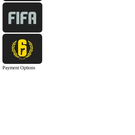
Payment Options