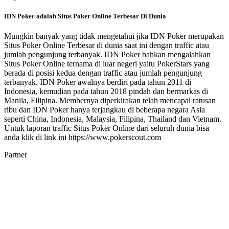
IDN Poker adalah Situs Poker Online Terbesar Di Dunia
Mungkin banyak yang tidak mengetahui jika IDN Poker merupakan
Situs Poker Online Terbesar di dunia saat ini dengan traffic atau
jumlah pengunjung terbanyak. IDN Poker bahkan mengalahkan
Situs Poker Online ternama di luar negeri yaitu PokerStars yang
berada di posisi kedua dengan traffic atau jumlah pengunjung
terbanyak. IDN Poker awalnya berdiri pada tahun 2011 di
Indonesia, kemudian pada tahun 2018 pindah dan bermarkas di
Manila, Filipina. Membernya diperkirakan telah mencapai ratusan
ribu dan IDN Poker hanya terjangkau di beberapa negara Asia
seperti China, Indonesia, Malaysia, Filipina, Thailand dan Vietnam.
Untuk laporan traffic Situs Poker Online dari seluruh dunia bisa
anda klik di link ini https://www.pokerscout.com
Partner