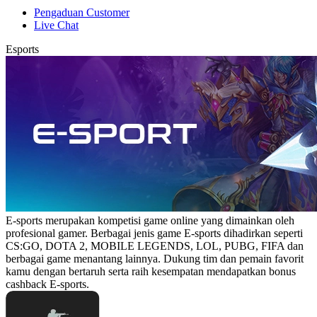
Pengaduan Customer
Live Chat
Esports
E-sports merupakan kompetisi game online yang dimainkan oleh
profesional gamer. Berbagai jenis game E-sports dihadirkan seperti
CS:GO, DOTA 2, MOBILE LEGENDS, LOL, PUBG, FIFA dan
berbagai game menantang lainnya. Dukung tim dan pemain favorit
kamu dengan bertaruh serta raih kesempatan mendapatkan bonus
cashback E-sports.