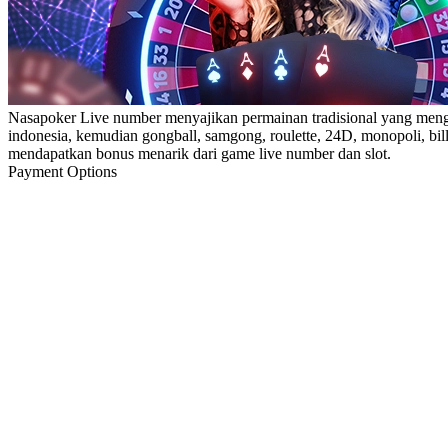
Nasapoker Live number menyajikan permainan tradisional yang mengh
indonesia, kemudian gongball, samgong, roulette, 24D, monopoli, bil
mendapatkan bonus menarik dari game live number dan slot.
Payment Options