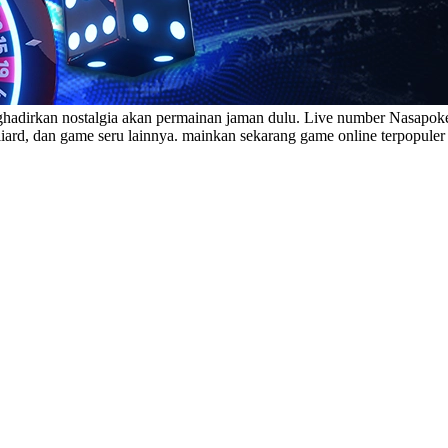
adirkan nostalgia akan permainan jaman dulu. Live number Nasapoker
liard, dan game seru lainnya. mainkan sekarang game online terpopuler