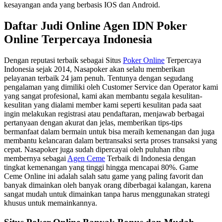
kesayangan anda yang berbasis IOS dan Android.
Daftar Judi Online Agen IDN Poker
Online Terpercaya Indonesia
Dengan reputasi terbaik sebagai Situs
Poker Online
Terpercaya
Indonesia sejak 2014, Nasapoker akan selalu memberikan
pelayanan terbaik 24 jam penuh. Tentunya dengan segudang
pengalaman yang dimiliki oleh Customer Service dan Operator kami
yang sangat profesional, kami akan membantu segala kesulitan-
kesulitan yang dialami member kami seperti kesulitan pada saat
ingin melakukan registrasi atau pendaftaran, menjawab berbagai
pertanyaan dengan akurat dan jelas, memberikan tips-tips
bermanfaat dalam bermain untuk bisa meraih kemenangan dan juga
membantu kelancaran dalam bertransaksi serta proses transaksi yang
cepat. Nasapoker juga sudah dipercayai oleh puluhan ribu
membernya sebagai
Agen Ceme
Terbaik di Indonesia dengan
tingkat kemenangan yang tinggi hingga mencapai 80%. Game
Ceme Online ini adalah salah satu game yang paling favorit dan
banyak dimainkan oleh banyak orang diberbagai kalangan, karena
sangat mudah untuk dimainkan tanpa harus menggunakan strategi
khusus untuk memainkannya.