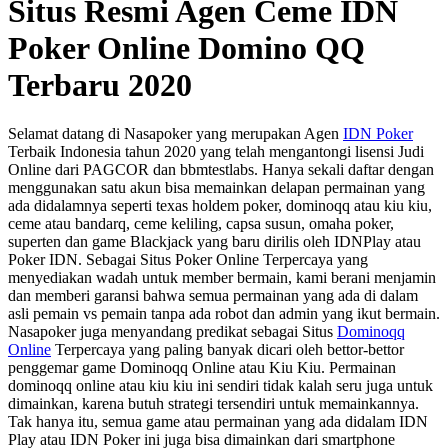
Situs Resmi Agen Ceme IDN
Poker Online Domino QQ
Terbaru 2020
Selamat datang di Nasapoker yang merupakan Agen
IDN Poker
Terbaik Indonesia tahun 2020 yang telah mengantongi lisensi Judi
Online dari PAGCOR dan bbmtestlabs. Hanya sekali daftar dengan
menggunakan satu akun bisa memainkan delapan permainan yang
ada didalamnya seperti texas holdem poker, dominoqq atau kiu kiu,
ceme atau bandarq, ceme keliling, capsa susun, omaha poker,
superten dan game Blackjack yang baru dirilis oleh IDNPlay atau
Poker IDN. Sebagai Situs Poker Online Terpercaya yang
menyediakan wadah untuk member bermain, kami berani menjamin
dan memberi garansi bahwa semua permainan yang ada di dalam
asli pemain vs pemain tanpa ada robot dan admin yang ikut bermain.
Nasapoker juga menyandang predikat sebagai Situs
Dominoqq
Online
Terpercaya yang paling banyak dicari oleh bettor-bettor
penggemar game Dominoqq Online atau Kiu Kiu. Permainan
dominoqq online atau kiu kiu ini sendiri tidak kalah seru juga untuk
dimainkan, karena butuh strategi tersendiri untuk memainkannya.
Tak hanya itu, semua game atau permainan yang ada didalam IDN
Play atau IDN Poker ini juga bisa dimainkan dari smartphone