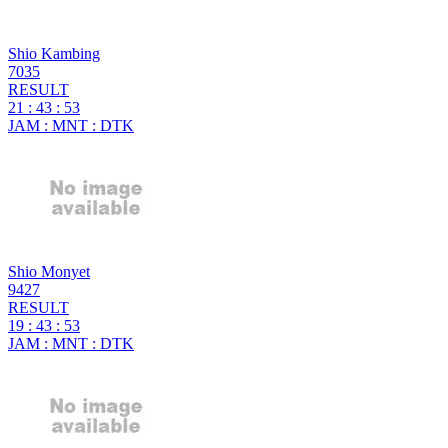
Shio Kambing
7035
RESULT
21
:
43
:
53
JAM : MNT : DTK
Shio Monyet
9427
RESULT
19
:
43
:
53
JAM : MNT : DTK