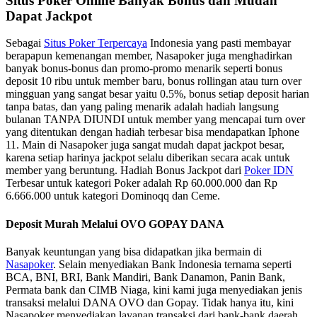
Situs Poker Online Banyak Bonus dan Mudah
Dapat Jackpot
Sebagai
Situs Poker Terpercaya
Indonesia yang pasti membayar
berapapun kemenangan member, Nasapoker juga menghadirkan
banyak bonus-bonus dan promo-promo menarik seperti bonus
deposit 10 ribu untuk member baru, bonus rollingan atau turn over
mingguan yang sangat besar yaitu 0.5%, bonus setiap deposit harian
tanpa batas, dan yang paling menarik adalah hadiah langsung
bulanan TANPA DIUNDI untuk member yang mencapai turn over
yang ditentukan dengan hadiah terbesar bisa mendapatkan Iphone
11. Main di Nasapoker juga sangat mudah dapat jackpot besar,
karena setiap harinya jackpot selalu diberikan secara acak untuk
member yang beruntung. Hadiah Bonus Jackpot dari
Poker IDN
Terbesar untuk kategori Poker adalah Rp 60.000.000 dan Rp
6.666.000 untuk kategori Dominoqq dan Ceme.
Deposit Murah Melalui OVO GOPAY DANA
Banyak keuntungan yang bisa didapatkan jika bermain di
Nasapoker
. Selain menyediakan Bank Indonesia ternama seperti
BCA, BNI, BRI, Bank Mandiri, Bank Danamon, Panin Bank,
Permata bank dan CIMB Niaga, kini kami juga menyediakan jenis
transaksi melalui DANA OVO dan Gopay. Tidak hanya itu, kini
Nasapoker menyediakan layanan transaksi dari bank-bank daerah