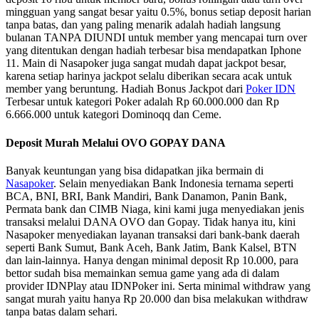
mingguan yang sangat besar yaitu 0.5%, bonus setiap deposit harian
tanpa batas, dan yang paling menarik adalah hadiah langsung
bulanan TANPA DIUNDI untuk member yang mencapai turn over
yang ditentukan dengan hadiah terbesar bisa mendapatkan Iphone
11. Main di Nasapoker juga sangat mudah dapat jackpot besar,
karena setiap harinya jackpot selalu diberikan secara acak untuk
member yang beruntung. Hadiah Bonus Jackpot dari
Poker IDN
Terbesar untuk kategori Poker adalah Rp 60.000.000 dan Rp
6.666.000 untuk kategori Dominoqq dan Ceme.
Deposit Murah Melalui OVO GOPAY DANA
Banyak keuntungan yang bisa didapatkan jika bermain di
Nasapoker
. Selain menyediakan Bank Indonesia ternama seperti
BCA, BNI, BRI, Bank Mandiri, Bank Danamon, Panin Bank,
Permata bank dan CIMB Niaga, kini kami juga menyediakan jenis
transaksi melalui DANA OVO dan Gopay. Tidak hanya itu, kini
Nasapoker menyediakan layanan transaksi dari bank-bank daerah
seperti Bank Sumut, Bank Aceh, Bank Jatim, Bank Kalsel, BTN
dan lain-lainnya. Hanya dengan minimal deposit Rp 10.000, para
bettor sudah bisa memainkan semua game yang ada di dalam
provider IDNPlay atau IDNPoker ini. Serta minimal withdraw yang
sangat murah yaitu hanya Rp 20.000 dan bisa melakukan withdraw
tanpa batas dalam sehari.