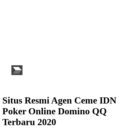
Situs Resmi Agen Ceme IDN
Poker Online Domino QQ
Terbaru 2020