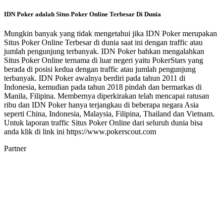
IDN Poker adalah Situs Poker Online Terbesar Di Dunia
Mungkin banyak yang tidak mengetahui jika IDN Poker merupakan
Situs Poker Online Terbesar di dunia saat ini dengan traffic atau
jumlah pengunjung terbanyak. IDN Poker bahkan mengalahkan
Situs Poker Online ternama di luar negeri yaitu PokerStars yang
berada di posisi kedua dengan traffic atau jumlah pengunjung
terbanyak. IDN Poker awalnya berdiri pada tahun 2011 di
Indonesia, kemudian pada tahun 2018 pindah dan bermarkas di
Manila, Filipina. Membernya diperkirakan telah mencapai ratusan
ribu dan IDN Poker hanya terjangkau di beberapa negara Asia
seperti China, Indonesia, Malaysia, Filipina, Thailand dan Vietnam.
Untuk laporan traffic Situs Poker Online dari seluruh dunia bisa
anda klik di link ini https://www.pokerscout.com
Partner