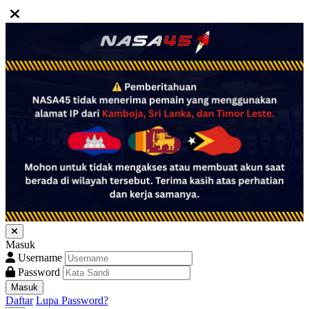
Masuk
Username
Password
Masuk
Daftar
Lupa Password?