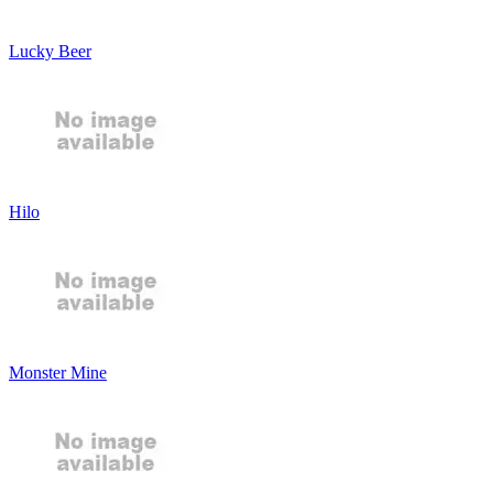
Lucky Beer
Hilo
Monster Mine