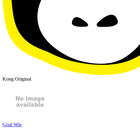
Kong Original
Goal Win