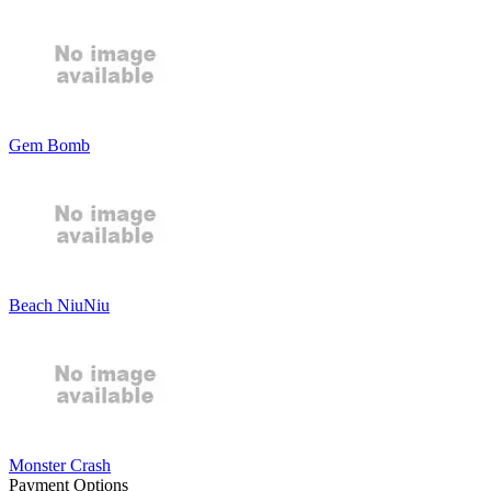
Gem Bomb
Beach NiuNiu
Monster Crash
Payment Options