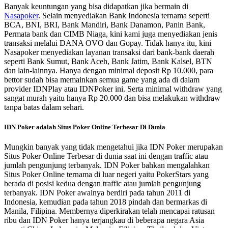
Banyak keuntungan yang bisa didapatkan jika bermain di
Nasapoker
. Selain menyediakan Bank Indonesia ternama seperti
BCA, BNI, BRI, Bank Mandiri, Bank Danamon, Panin Bank,
Permata bank dan CIMB Niaga, kini kami juga menyediakan jenis
transaksi melalui DANA OVO dan Gopay. Tidak hanya itu, kini
Nasapoker menyediakan layanan transaksi dari bank-bank daerah
seperti Bank Sumut, Bank Aceh, Bank Jatim, Bank Kalsel, BTN
dan lain-lainnya. Hanya dengan minimal deposit Rp 10.000, para
bettor sudah bisa memainkan semua game yang ada di dalam
provider IDNPlay atau IDNPoker ini. Serta minimal withdraw yang
sangat murah yaitu hanya Rp 20.000 dan bisa melakukan withdraw
tanpa batas dalam sehari.
IDN Poker adalah Situs Poker Online Terbesar Di Dunia
Mungkin banyak yang tidak mengetahui jika IDN Poker merupakan
Situs Poker Online Terbesar di dunia saat ini dengan traffic atau
jumlah pengunjung terbanyak. IDN Poker bahkan mengalahkan
Situs Poker Online ternama di luar negeri yaitu PokerStars yang
berada di posisi kedua dengan traffic atau jumlah pengunjung
terbanyak. IDN Poker awalnya berdiri pada tahun 2011 di
Indonesia, kemudian pada tahun 2018 pindah dan bermarkas di
Manila, Filipina. Membernya diperkirakan telah mencapai ratusan
ribu dan IDN Poker hanya terjangkau di beberapa negara Asia