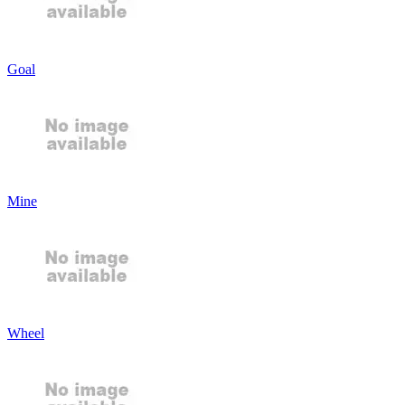
Goal
Mine
Wheel