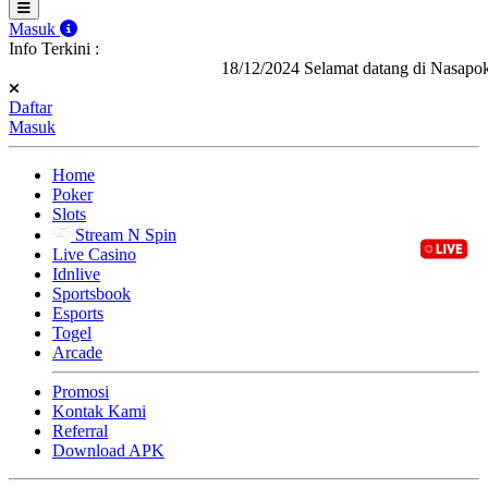
Masuk
Info Terkini :
18/12/2024 Selamat datang di Nasapoker se
Daftar
Masuk
Home
Poker
Slots
Stream N Spin
Live Casino
Idnlive
Sportsbook
Esports
Togel
Arcade
Promosi
Kontak Kami
Referral
Download APK