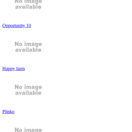
Opportunity 10
Happy farm
Plinko