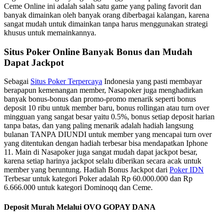
Ceme Online ini adalah salah satu game yang paling favorit dan
banyak dimainkan oleh banyak orang diberbagai kalangan, karena
sangat mudah untuk dimainkan tanpa harus menggunakan strategi
khusus untuk memainkannya.
Situs Poker Online Banyak Bonus dan Mudah
Dapat Jackpot
Sebagai
Situs Poker Terpercaya
Indonesia yang pasti membayar
berapapun kemenangan member, Nasapoker juga menghadirkan
banyak bonus-bonus dan promo-promo menarik seperti bonus
deposit 10 ribu untuk member baru, bonus rollingan atau turn over
mingguan yang sangat besar yaitu 0.5%, bonus setiap deposit harian
tanpa batas, dan yang paling menarik adalah hadiah langsung
bulanan TANPA DIUNDI untuk member yang mencapai turn over
yang ditentukan dengan hadiah terbesar bisa mendapatkan Iphone
11. Main di Nasapoker juga sangat mudah dapat jackpot besar,
karena setiap harinya jackpot selalu diberikan secara acak untuk
member yang beruntung. Hadiah Bonus Jackpot dari
Poker IDN
Terbesar untuk kategori Poker adalah Rp 60.000.000 dan Rp
6.666.000 untuk kategori Dominoqq dan Ceme.
Deposit Murah Melalui OVO GOPAY DANA