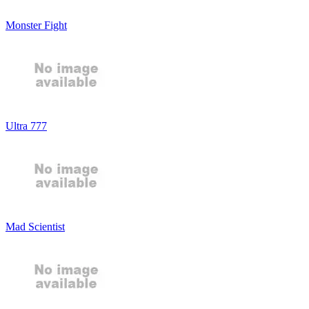
Monster Fight
Ultra 777
Mad Scientist