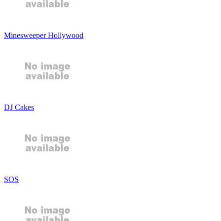
Minesweeper Hollywood
DJ Cakes
SOS