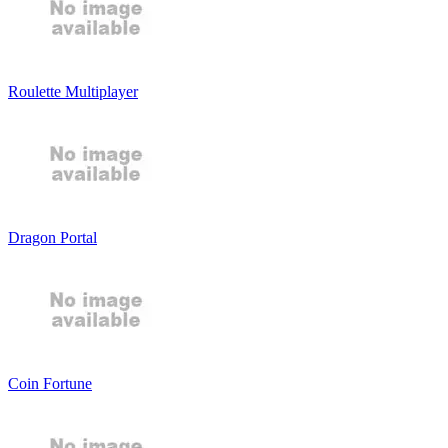
Roulette Multiplayer
Dragon Portal
Coin Fortune