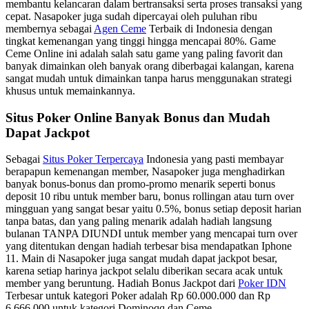
membantu kelancaran dalam bertransaksi serta proses transaksi yang
cepat. Nasapoker juga sudah dipercayai oleh puluhan ribu
membernya sebagai
Agen Ceme
Terbaik di Indonesia dengan
tingkat kemenangan yang tinggi hingga mencapai 80%. Game
Ceme Online ini adalah salah satu game yang paling favorit dan
banyak dimainkan oleh banyak orang diberbagai kalangan, karena
sangat mudah untuk dimainkan tanpa harus menggunakan strategi
khusus untuk memainkannya.
Situs Poker Online Banyak Bonus dan Mudah
Dapat Jackpot
Sebagai
Situs Poker Terpercaya
Indonesia yang pasti membayar
berapapun kemenangan member, Nasapoker juga menghadirkan
banyak bonus-bonus dan promo-promo menarik seperti bonus
deposit 10 ribu untuk member baru, bonus rollingan atau turn over
mingguan yang sangat besar yaitu 0.5%, bonus setiap deposit harian
tanpa batas, dan yang paling menarik adalah hadiah langsung
bulanan TANPA DIUNDI untuk member yang mencapai turn over
yang ditentukan dengan hadiah terbesar bisa mendapatkan Iphone
11. Main di Nasapoker juga sangat mudah dapat jackpot besar,
karena setiap harinya jackpot selalu diberikan secara acak untuk
member yang beruntung. Hadiah Bonus Jackpot dari
Poker IDN
Terbesar untuk kategori Poker adalah Rp 60.000.000 dan Rp
6.666.000 untuk kategori Dominoqq dan Ceme.