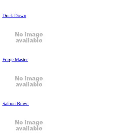
Duck Down
Forge Master
Saloon Brawl