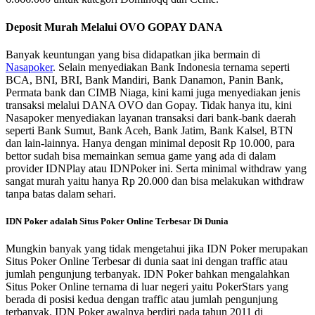
Deposit Murah Melalui OVO GOPAY DANA
Banyak keuntungan yang bisa didapatkan jika bermain di
Nasapoker
. Selain menyediakan Bank Indonesia ternama seperti
BCA, BNI, BRI, Bank Mandiri, Bank Danamon, Panin Bank,
Permata bank dan CIMB Niaga, kini kami juga menyediakan jenis
transaksi melalui DANA OVO dan Gopay. Tidak hanya itu, kini
Nasapoker menyediakan layanan transaksi dari bank-bank daerah
seperti Bank Sumut, Bank Aceh, Bank Jatim, Bank Kalsel, BTN
dan lain-lainnya. Hanya dengan minimal deposit Rp 10.000, para
bettor sudah bisa memainkan semua game yang ada di dalam
provider IDNPlay atau IDNPoker ini. Serta minimal withdraw yang
sangat murah yaitu hanya Rp 20.000 dan bisa melakukan withdraw
tanpa batas dalam sehari.
IDN Poker adalah Situs Poker Online Terbesar Di Dunia
Mungkin banyak yang tidak mengetahui jika IDN Poker merupakan
Situs Poker Online Terbesar di dunia saat ini dengan traffic atau
jumlah pengunjung terbanyak. IDN Poker bahkan mengalahkan
Situs Poker Online ternama di luar negeri yaitu PokerStars yang
berada di posisi kedua dengan traffic atau jumlah pengunjung
terbanyak. IDN Poker awalnya berdiri pada tahun 2011 di