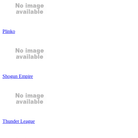
Plinko
Shogun Empire
Thunder League