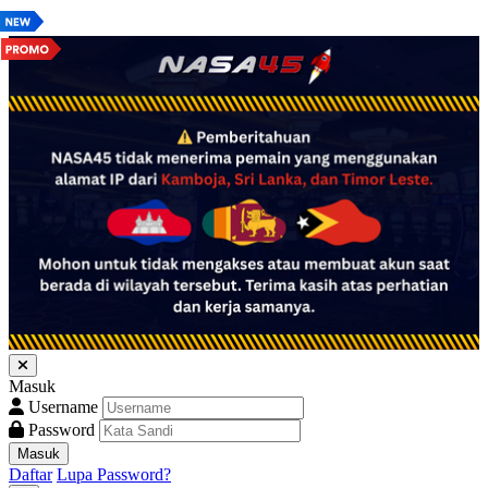
Masuk
Username
Password
Masuk
Daftar
Lupa Password?